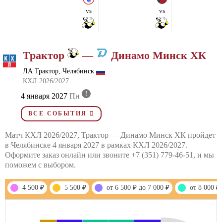
vs
vs
Трактор
—
Динамо Минск ХК
ЛА Трактор, Челябинск
КХЛ 2026/2027
!
4 января 2027
Пн
ВСЕ СОБЫТИЯ
Матч КХЛ 2026/2027, Трактор — Динамо Минск ХК пройдет
в Челябинске 4 января 2027 в рамках КХЛ 2026/2027.
Оформите заказ онлайн или звоните +7 (351) 779-46-51, и мы
поможем с выбором.
4 500 ₽
5 500 ₽
от 6 500 ₽ до 7 000 ₽
от 8 000 ₽