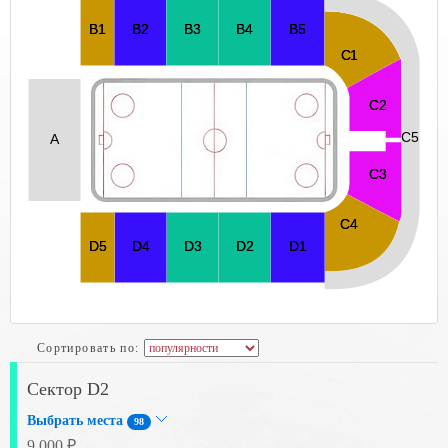
Сортировать по:
Сектор D2
Выбрать места
98
9 000 ₽