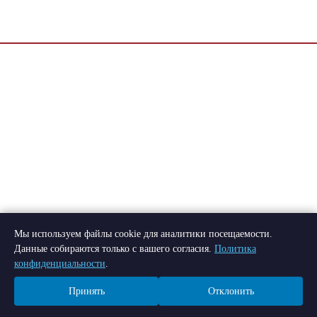
Мы используем файлы cookie для аналитики посещаемости.
Данные собираются только с вашего согласия.
Политика
конфиденциальности
.
Принять
Отклонить