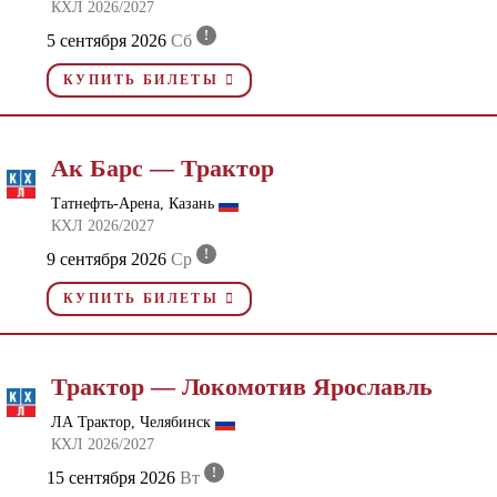
КХЛ 2026/2027
!
5 сентября 2026
Сб
КУПИТЬ БИЛЕТЫ
Ак Барс — Трактор
Татнефть-Арена, Казань
КХЛ 2026/2027
!
9 сентября 2026
Ср
КУПИТЬ БИЛЕТЫ
Трактор — Локомотив Ярославль
ЛА Трактор, Челябинск
КХЛ 2026/2027
!
15 сентября 2026
Вт