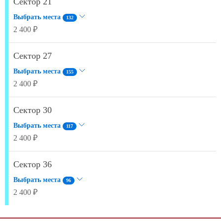
Сектор 21
Выбрать места
132
2 400 ₽
Сектор 27
Выбрать места
155
2 400 ₽
Сектор 30
Выбрать места
117
2 400 ₽
Сектор 36
Выбрать места
96
2 400 ₽