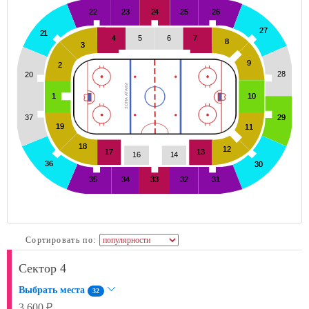
Сортировать по:
Сектор 4
Выбрать места
32
3 600 ₽