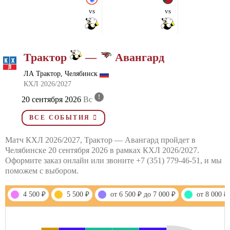
vs
vs
Трактор
—
Авангард
ЛА Трактор, Челябинск
КХЛ 2026/2027
!
20 сентября 2026
Вс
ВСЕ СОБЫТИЯ
Матч КХЛ 2026/2027, Трактор — Авангард пройдет в
Челябинске 20 сентября 2026 в рамках КХЛ 2026/2027.
Оформите заказ онлайн или звоните +7 (351) 779-46-51, и мы
поможем с выбором.
4 500 ₽
5 500 ₽
от 6 500 ₽ до 7 000 ₽
от 8 000 ₽