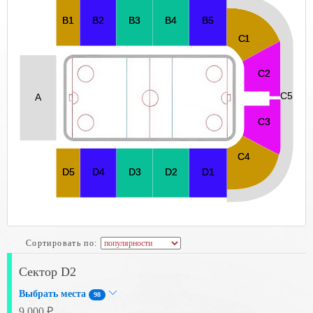
Сортировать по:
Сектор D2
Выбрать места
98
9 000 ₽