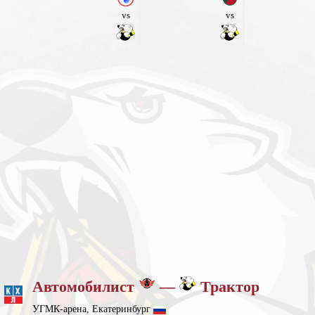
vs
vs
Автомобилист
—
Трактор
УГМК-арена, Екатеринбург